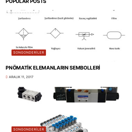
POPULAR POSTS
SONGONDERILER
PNÖMATİK ELEMANLARIN SEMBOLLERİ
ARALIK 11, 2017
SONGONDERILER