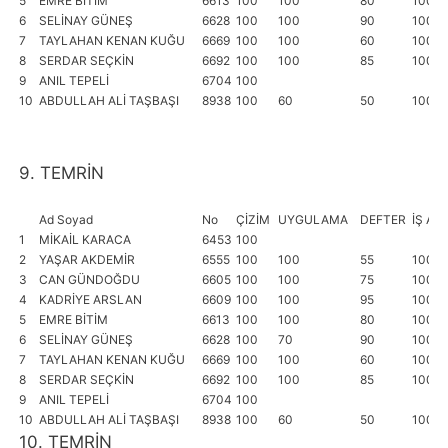
5
EMRE BİTİM
6613
100
100
80
100
6
SELİNAY GÜNEŞ
6628
100
100
90
100
7
TAYLAHAN KENAN KUĞU
6669
100
100
60
100
8
SERDAR SEÇKİN
6692
100
100
85
100
9
ANIL TEPELİ
6704
100
10
ABDULLAH ALİ TAŞBAŞI
8938
100
60
50
100
9. TEMRİN
Ad Soyad
No
ÇİZİM
UYGULAMA
DEFTER
İŞ AL
1
MİKAİL KARACA
6453
100
2
YAŞAR AKDEMİR
6555
100
100
55
100
3
CAN GÜNDOĞDU
6605
100
100
75
100
4
KADRİYE ARSLAN
6609
100
100
95
100
5
EMRE BİTİM
6613
100
100
80
100
6
SELİNAY GÜNEŞ
6628
100
70
90
100
7
TAYLAHAN KENAN KUĞU
6669
100
100
60
100
8
SERDAR SEÇKİN
6692
100
100
85
100
9
ANIL TEPELİ
6704
100
10
ABDULLAH ALİ TAŞBAŞI
8938
100
60
50
100
10. TEMRİN