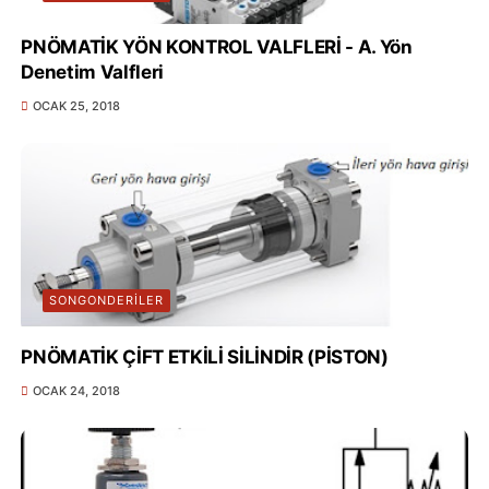
PNÖMATİK YÖN KONTROL VALFLERİ - A. Yön
Denetim Valfleri
OCAK 25, 2018
SONGONDERILER
PNÖMATİK ÇİFT ETKİLİ SİLİNDİR (PİSTON)
OCAK 24, 2018