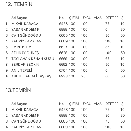
12. TEMRİN
Ad Soyad
No
ÇİZİM
UYGULAMA
DEFTER
İŞ AL
1
MİKAİL KARACA
6453
100
100
75
100
2
YAŞAR AKDEMİR
6555
100
100
0
50
3
CAN GÜNDOĞDU
6605
100
100
80
50
4
KADRİYE ARSLAN
6609
100
100
100
100
5
EMRE BİTİM
6613
100
100
85
100
6
SELİNAY GÜNEŞ
6628
100
100
100
50
7
TAYLAHAN KENAN KUĞU
6669
100
100
65
100
8
SERDAR SEÇKİN
6692
100
100
90
100
9
ANIL TEPELİ
6704
100
100
0
50
10
ABDULLAH ALİ TAŞBAŞI
8938
100
95
60
50
13.TEMRİN
Ad Soyad
No
ÇİZİM
UYGULAMA
DEFTER
İŞ AL
1
MİKAİL KARACA
6453
100
100
75
100
2
YAŞAR AKDEMİR
6555
100
100
50
50
3
CAN GÜNDOĞDU
6605
100
100
75
50
4
KADRİYE ARSLAN
6609
100
100
100
100