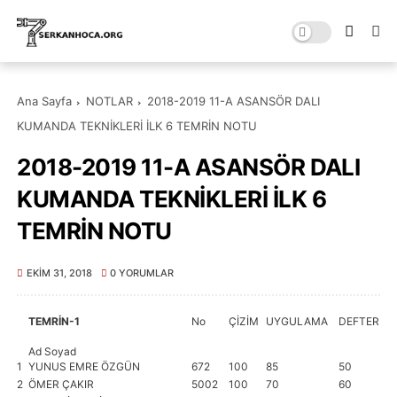
Ana Sayfa
NOTLAR
2018-2019 11-A ASANSÖR DALI
KUMANDA TEKNİKLERİ İLK 6 TEMRİN NOTU
2018-2019 11-A ASANSÖR DALI
KUMANDA TEKNİKLERİ İLK 6
TEMRİN NOTU
EKIM 31, 2018
0 YORUMLAR
TEMRİN-1
No
ÇİZİM
UYGULAMA
DEFTER
İŞ
Ad Soyad
1
YUNUS EMRE ÖZGÜN
672
100
85
50
1
2
ÖMER ÇAKIR
5002
100
70
60
1