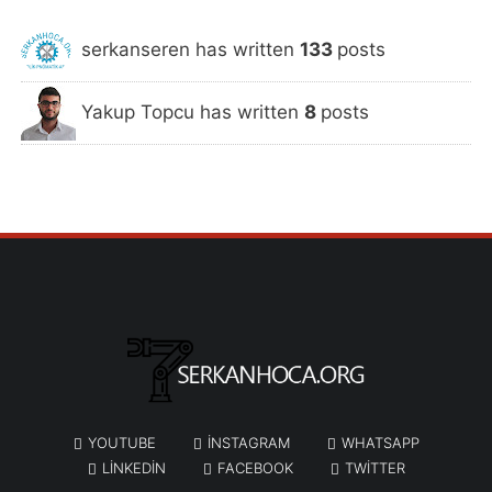
serkanseren has written
133
posts
Yakup Topcu has written
8
posts
YOUTUBE
INSTAGRAM
WHATSAPP
LINKEDIN
FACEBOOK
TWITTER