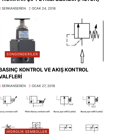
SERKANSEREN
OCAK 24, 2018
SONGONDERILER
BASINÇ KONTROL VE AKIŞ KONTROL
VALFLERİ
SERKANSEREN
OCAK 27, 2018
HİDROLİK SEMBOLLER