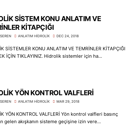
OLİK SİSTEM KONU ANLATIM VE
İNLER KİTAPÇIĞI
SEREN
ANLATIM HİDROLİK
DEC 24, 2018
İK SİSTEMLER KONU ANLATIM VE TEMRİNLER KİTAPÇIĞI
 İÇİN TIKLAYINIZ. Hidrolik sistemler için ha...
OLİK YÖN KONTROL VALFLERİ
SEREN
ANLATIM HİDROLİK
MAR 29, 2018
K YÖN KONTROL VALFLERİ Yön kontrol valfleri basınç
n gelen akışkanın sisteme geçişine izin vere...