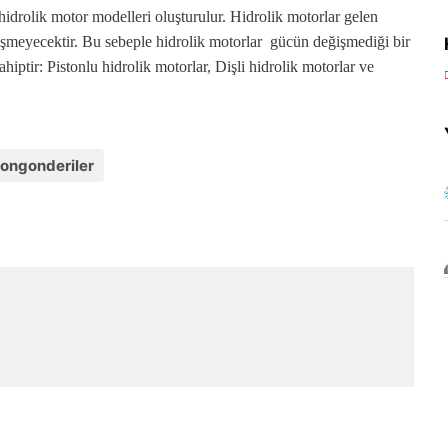
 hidrolik motor modelleri oluşturulur. Hidrolik motorlar gelen
ğişmeyecektir. Bu sebeple hidrolik motorlar gücün değişmediği bir
ahiptir: Pistonlu hidrolik motorlar, Dişli hidrolik motorlar ve
ongonderiler