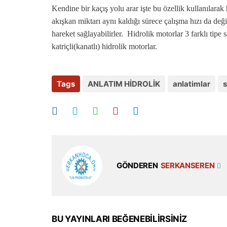
Kendine bir kaçış yolu arar işte bu özellik kullanılarak
akışkan miktarı aynı kaldığı sürece çalışma hızı da de
hareket sağlayabilirler. Hidrolik motorlar 3 farklı tipe s
katriçli(kanatlı) hidrolik motorlar.
Tags
ANLATIM HİDROLİK
anlatimlar
s
GÖNDEREN
SERKANSEREN
BU YAYINLARI BEĞENEBILIRSINIZ