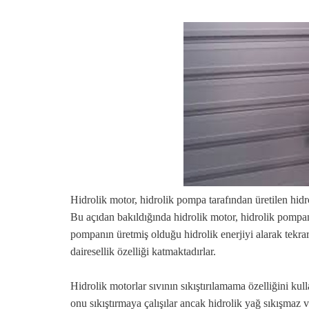
Hidrolik motor, hidrolik pompa tarafından üretilen hidro
Bu açıdan bakıldığında hidrolik motor, hidrolik pompanın
pompanın üretmiş olduğu hidrolik enerjiyi alarak tekra
dairesellik özelliği katmaktadırlar.
Hidrolik motorlar sıvının sıkıştırılamama özelliğini kul
onu sıkıştırmaya çalışılar ancak hidrolik yağ sıkışmaz