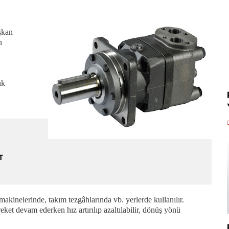
ışkan
n
ük
T
 makinelerinde, takım tezgâhlarında vb. yerlerde kullanılır.
eket devam ederken hız artırılıp azaltılabilir, dönüş yönü