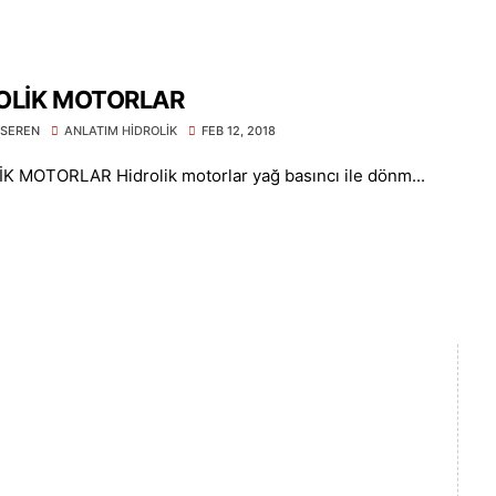
OLİK MOTORLAR
SEREN
ANLATIM HİDROLİK
FEB 12, 2018
K MOTORLAR Hidrolik motorlar yağ basıncı ile dönm...