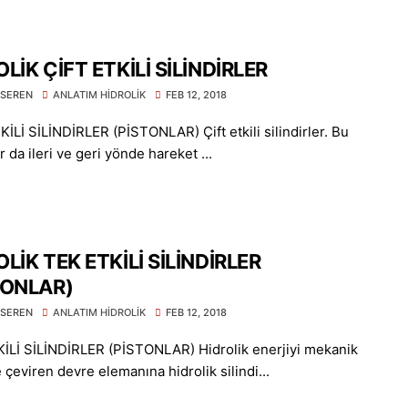
LİK ÇİFT ETKİLİ SİLİNDİRLER
SEREN
ANLATIM HİDROLİK
FEB 12, 2018
İLİ SİLİNDİRLER (PİSTONLAR) Çift etkili silindirler. Bu
r da ileri ve geri yönde hareket ...
LİK TEK ETKİLİ SİLİNDİRLER
TONLAR)
SEREN
ANLATIM HİDROLİK
FEB 12, 2018
İLİ SİLİNDİRLER (PİSTONLAR) Hidrolik enerjiyi mekanik
 çeviren devre elemanına hidrolik silindi...