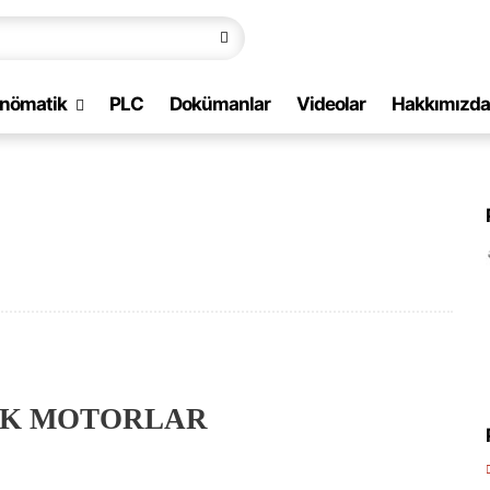
nömatik
PLC
Dokümanlar
Videolar
Hakkımızda
İK MOTORLAR