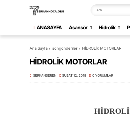
ANASAYFA
Asansör
Hidrolik
P
Ana Sayfa
songonderiler
HİDROLİK MOTORLAR
HİDROLİK MOTORLAR
SERKANSEREN
ŞUBAT 12, 2018
0 YORUMLAR
HİDROL