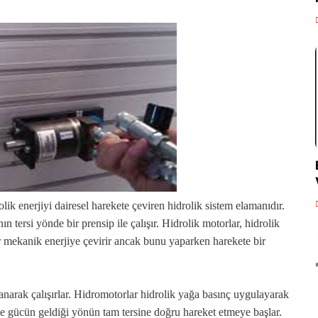
lik enerjiyi dairesel harekete çeviren hidrolik sistem elamanıdır.
 tersi yönde bir prensip ile çalışır. Hidrolik motorlar, hidrolik
r mekanik enerjiye çevirir ancak bunu yaparken harekete bir
lanarak çalışırlar. Hidromotorlar hidrolik yağa basınç uygulayarak
 ve gücün geldiği yönün tam tersine doğru hareket etmeye başlar.