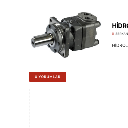
HİDR
SERKAN
HİDROLİ
0 YORUMLAR