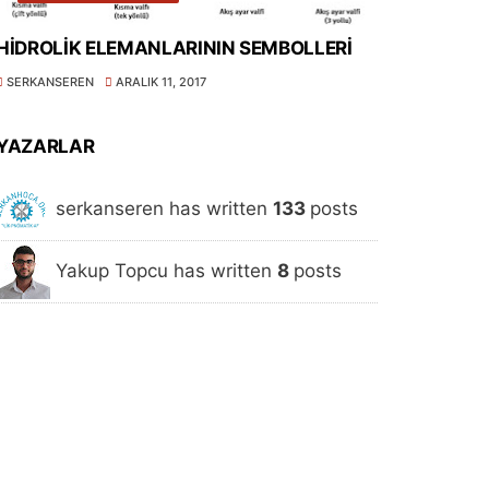
HİDROLİK ELEMANLARININ SEMBOLLERİ
SERKANSEREN
ARALIK 11, 2017
YAZARLAR
serkanseren has written
133
posts
Yakup Topcu has written
8
posts