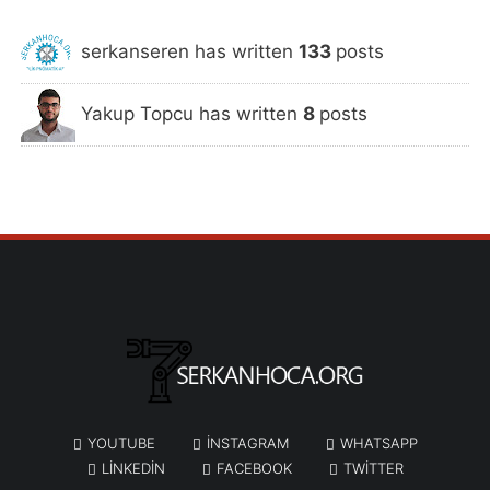
serkanseren has written
133
posts
Yakup Topcu has written
8
posts
YOUTUBE
INSTAGRAM
WHATSAPP
LINKEDIN
FACEBOOK
TWITTER