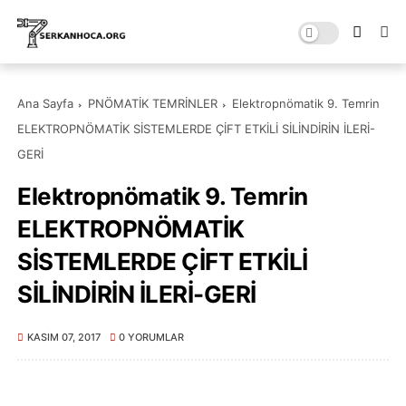
Ana Sayfa
PNÖMATİK TEMRİNLER
Elektropnömatik 9. Temrin
ELEKTROPNÖMATİK SİSTEMLERDE ÇİFT ETKİLİ SİLİNDİRİN İLERİ-
GERİ
Elektropnömatik 9. Temrin
ELEKTROPNÖMATİK
SİSTEMLERDE ÇİFT ETKİLİ
SİLİNDİRİN İLERİ-GERİ
KASIM 07, 2017
0 YORUMLAR