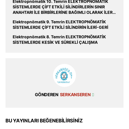
Elektropnömatik 10. Temrin ELEKTROPNÖMATİK
SİSTEMLERDE ÇİFT ETKİLİ SİLİNDİRLERİN SINIR
ANAHTARI İLE BİRBİRLERİNE BAĞIMLI OLARAK İLERİ-
GERİ ÇALIŞMA
Elektropnömatik 9. Temrin ELEKTROPNÖMATİK
SİSTEMLERDE ÇİFT ETKİLİ SİLİNDİRİN İLERİ-GERİ
Elektropnömatik 8. Temrin ELEKTROPNÖMATİK
SİSTEMLERDE KESİK VE SÜREKLİ ÇALIŞMA
GÖNDEREN
SERKANSEREN
BU YAYINLARI BEĞENEBILIRSINIZ